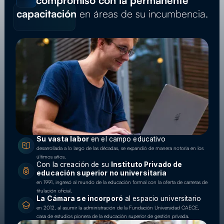
capacitación
en áreas de su incumbencia.
Su vasta labor
en el campo educativo
desarrollada a lo largo de las décadas, se expandió de manera notoria en los
últimos años.
Con la creación de su
Instituto Privado de
educación superior no universitaria
en 1991, ingresó al mundo de la educación formal con la oferta de carreras de
titulación oficial.
La Cámara se incorporó
al espacio universitario
en 2012, al asumir la administración de la Fundación Universidad CAECE,
casa de estudios pionera de la educación superior de gestión privada.