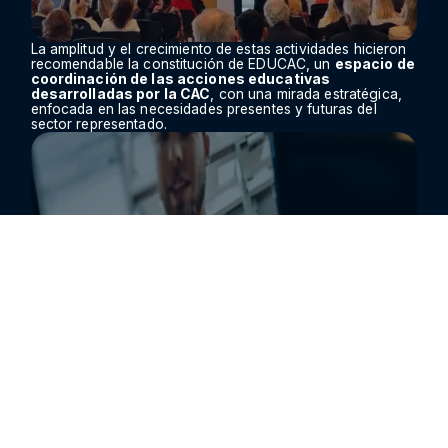
La amplitud y el crecimiento de estas actividades hicieron
recomendable la constitución de EDUCAC, un
espacio de
coordinación de las acciones educativas
desarrolladas por la CAC
, con una mirada estratégica,
enfocada en las necesidades presentes y futuras del
sector representado.
Un ámbito de enlace
entre las unidades académicas
existentes y de articulación con otros departamentos de la
Entidad que realizan acciones formativas específicas.