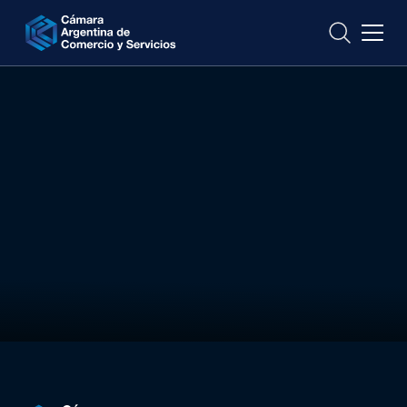
CONTACTO
Digital Tech Talks:
25 de octubre
11.30 h
Vía YouTube