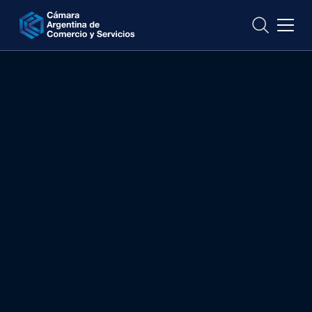
CONTACTO
31 de marzo
10 h
Vía Zoom