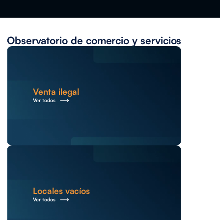
Observatorio de comercio y servicios
Venta ilegal
Ver todos
Locales vacíos
Ver todos