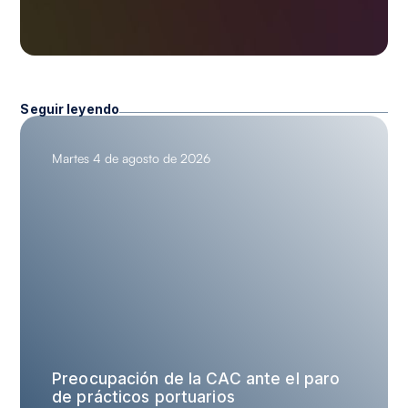
Seguir leyendo
Martes 4 de agosto de 2026
Preocupación de la CAC ante el paro
de prácticos portuarios