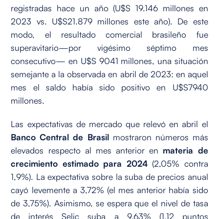
registradas hace un año (U$S 19.146 millones en
2023 vs. U$S21.879 millones este año). De este
modo, el resultado comercial brasileño fue
superavitario—por vigésimo séptimo mes
consecutivo— en U$S 9041 millones, una situación
semejante a la observada en abril de 2023: en aquel
mes el saldo había sido positivo en U$S7940
millones.
Las expectativas de mercado que relevó en abril el
Banco Central de Brasil
mostraron números más
elevados respecto al mes anterior en
materia de
crecimiento
estimado para 2024
(2,05% contra
1,9%). La expectativa sobre la suba de precios anual
cayó levemente a 3,72% (el mes anterior había sido
de 3,75%). Asimismo, se espera que el nivel de tasa
de interés Selic suba a 9,63% (1,12 puntos