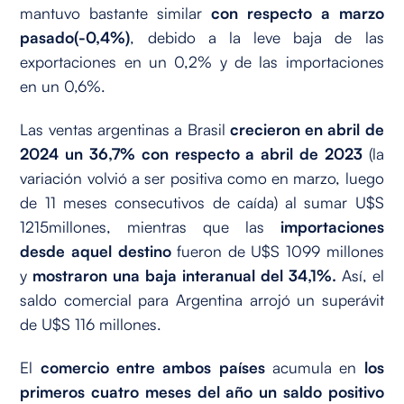
mantuvo bastante similar
con respecto a marzo
pasado(-0,4%)
, debido a la leve baja de las
exportaciones en un 0,2% y de las importaciones
en un 0,6%.
Las ventas argentinas a Brasil
crecieron en abril de
2024
un
36,7% con respecto a abril de 2023
(la
variación volvió a ser positiva como en marzo, luego
de 11 meses consecutivos de caída) al sumar U$S
1215millones, mientras que las
importaciones
desde aquel destino
fueron de U$S 1099 millones
y
mostraron una baja interanual del 34,1%.
Así, el
saldo comercial para Argentina arrojó un superávit
de U$S 116 millones.
El
comercio entre ambos países
acumula en
los
primeros cuatro meses del año un saldo positivo