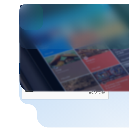
Suscribite
a nuestro
newsletter