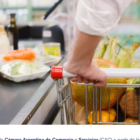
 la
Cámara Argentina de Comercio y Servicios
(CAC) a partir de l