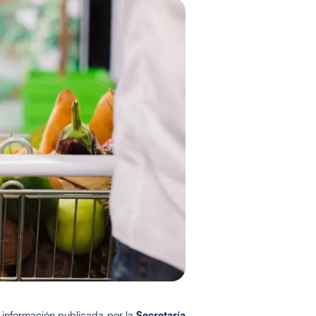
a información publicada por la
Secretaría