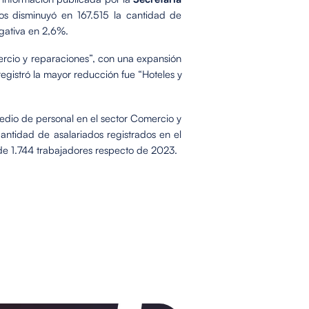
os disminuyó en 167.515 la cantidad de
egativa en 2,6%.
mercio y reparaciones”, con una expansión
gistró la mayor reducción fue “Hoteles y
edio de personal en el sector Comercio y
ntidad de asalariados registrados en el
de 1.744 trabajadores respecto de 2023.