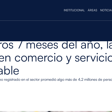
INSTITUCIONAL
ÁREAS
NOTICIA
ros 7 meses del año, l
en comercio y servici
able
eo registrado en el sector promedió algo más de 4,2 millones de pers