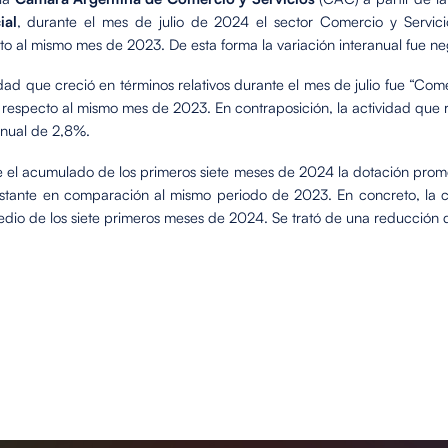
ial
, durante el mes de julio de 2024 el sector Comercio y Servici
to al mismo mes de 2023. De esta forma la variación interanual fue n
dad que creció en términos relativos durante el mes de julio fue “Co
respecto al mismo mes de 2023. En contraposición, la actividad que re
anual de 2,8%.
te el acumulado de los primeros siete meses de 2024 la dotación prom
stante en comparación al mismo periodo de 2023. En concreto, la ca
edio de los siete primeros meses de 2024. Se trató de una reducción 