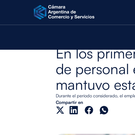
Martes 22 de octubre de 2024
INFORMES ECONÓMICOS
INFORMES
En los prime
de personal 
mantuvo est
Durante el período considerado, el empl
Compartir en