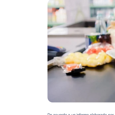
De acuerdo a un informe elaborado por