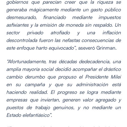
gobiernos que parecían creer que la riqueza se
generaba mágicamente mediante un gasto público
desmesurado, financiado mediante impuestos
asfixiantes y la emisión de moneda sin respaldo. Un
sector privado atrofiado y una inflación
descontrolada fueron las nefastas consecuencias de
este enfoque harto equivocado”
, aseveró Grinman.
“Afortunadamente, tras décadas dedecadencia, una
amplia mayoría social decidió acompañar el drástico
cambio derumbo que propuso el Presidente Milei
en su campaña y que su administración está
haciendo realidad. El progreso se logra mediante
empresas que inviertan, generen valor agregado y
puestos de trabajo genuinos, y no mediante un
Estado elefantiásico”.