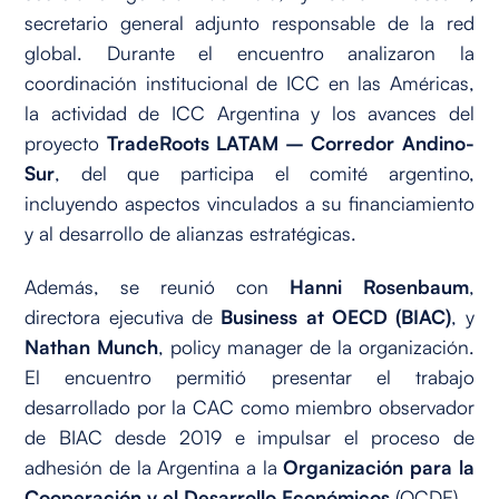
secretario general adjunto responsable de la red
global. Durante el encuentro analizaron la
coordinación institucional de ICC en las Américas,
la actividad de ICC Argentina y los avances del
proyecto
TradeRoots LATAM – Corredor Andino-
Sur
, del que participa el comité argentino,
incluyendo aspectos vinculados a su financiamiento
y al desarrollo de alianzas estratégicas.
Además, se reunió con
Hanni Rosenbaum
,
directora ejecutiva de
Business at OECD (BIAC)
, y
Nathan Munch
, policy manager de la organización.
El encuentro permitió presentar el trabajo
desarrollado por la CAC como miembro observador
de BIAC desde 2019 e impulsar el proceso de
adhesión de la Argentina a la
Organización para la
Cooperación y el Desarrollo Económicos
(OCDE).