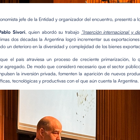
conomista jefe de la Entidad y organizador del encuentro, presentó a lo
Pablo Sívori
, quien
abordó su trabajo
“Inserción internacional y des
 últimas dos décadas la Argentina logró incrementar sus exportacion
do un deterioro en la diversidad y complejidad de los bienes exporta
 que el país atraviesa un proceso de creciente primarización, lo 
or agregado. De modo que consideró necesario que el sector público 
pulsen la inversión privada, fomenten la aparición de nuevos produc
icas, tecnológicas y productivas con el que aún cuenta la Argentina.