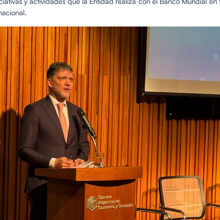
ciativas y actividades que la Entidad realiza con el Banco Mundial en 
nacional.