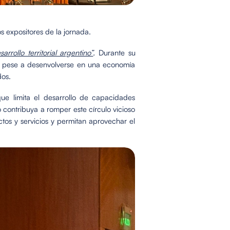
s expositores de la jornada.
arrollo territorial argentino”
.
Durante su
es pese a desenvolverse en una economía
dos.
que limita el desarrollo de capacidades
contribuya a romper este círculo vicioso
tos y servicios y permitan aprovechar el