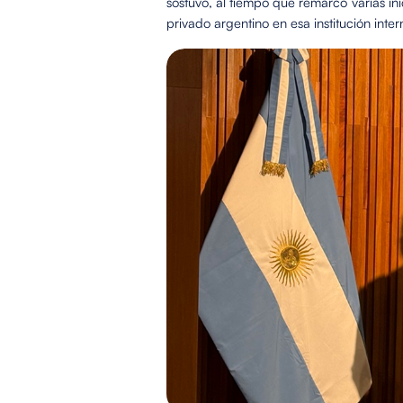
sostuvo, al tiempo que remarcó varias ini
privado argentino en esa institución inter