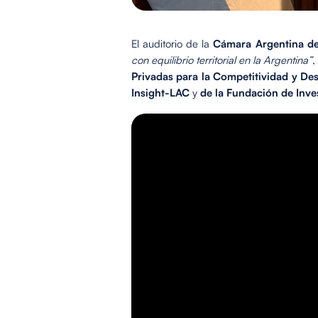
El auditorio de la
Cámara Argentina de
con equilibrio territorial en la Argentina”
,
Privadas para la Competitividad y De
Insight-LAC
y
de la Fundación de Inv