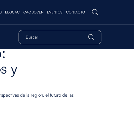
S
EDUCAC
CAC JOVEN
EVENTOS
CONTACTO
:
s y
pectivas de la región, el futuro de las