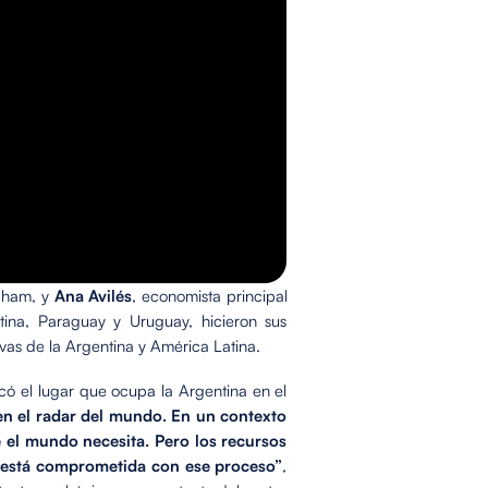
gham, y
Ana Avilés
, economista principal
tina, Paraguay y Uruguay, hicieron sus
vas de la Argentina y América Latina.
có el lugar que ocupa la Argentina en el
 en el radar del mundo. En un contexto
e el mundo necesita. Pero los recursos
C está comprometida con ese proceso”
,