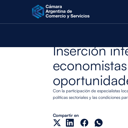
Jueves 4 de junio de 2026
EVENTOS Y CONFERENCIAS
EVENTO
Inserción int
economistas 
oportunidade
Con la participación de especialistas loc
políticas sectoriales y las condiciones pa
Compartir en