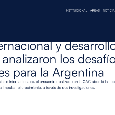
INSTITUCIONAL
ÁREAS
NOTICIA
S CAC
ernacional y desarrollo
analizaron los desafío
s para la Argentina
ales e internacionales, el encuentro realizado en la CAC abordó las pers
ra impulsar el crecimiento, a través de dos investigaciones.