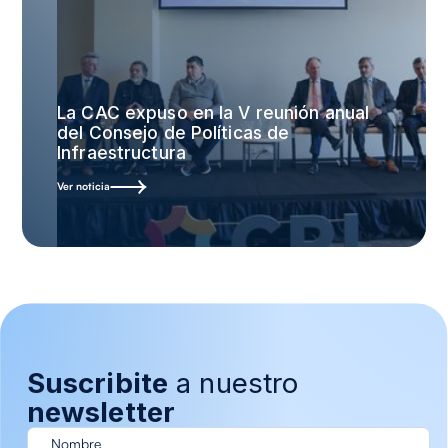
La CAC expuso en la V reunión anual
del Consejo de Políticas de
Infraestructura
Ver noticia
Suscribite
a nuestro
newsletter