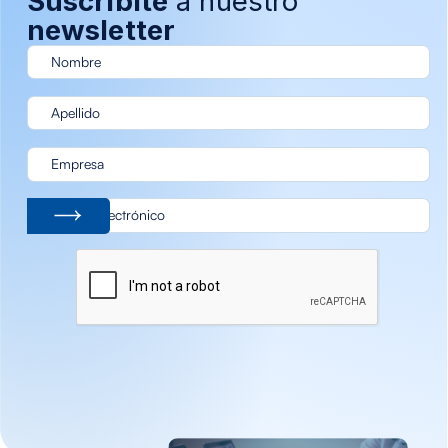
Suscribite
a nuestro
newsletter