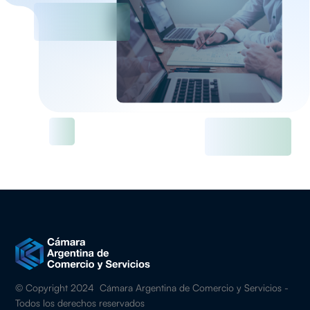
© Copyright 2024 Cámara Argentina de Comercio y Servicios -
Todos los derechos reservados