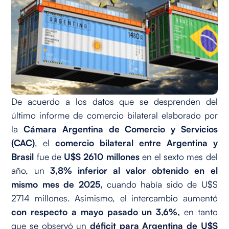
De acuerdo a los datos que se desprenden del
último informe de comercio bilateral elaborado por
la
Cámara Argentina de Comercio y Servicios
(CAC)
, el
comercio bilateral entre Argentina y
Brasil
fue de
U$S 2610 millones
en el sexto mes del
año, un
3,8% inferior al valor obtenido en el
mismo mes de 2025,
cuando había sido de U$S
2714 millones. Asimismo, el intercambio aumentó
con respecto a mayo pasado un 3,6%,
en tanto
que se observó un
déficit para Argentina de U$S